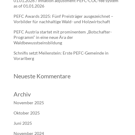
01.01.2026 / Inflation adjustment PEFC-COC-fee system
as of 01.01.2026
PEFC Awards 2025: Fünf Preisträger ausgezeichnet –
Vorbilder für nachhaltige Wald- und Holzwirtschaft
PEFC Austria startet mit prominentem „Botschafter-
Programm“ in eine neue Ära der
Waldbewusstseinsbildung
Schnifis setzt Meilenstein: Erste PEFC-Gemeinde in
Vorarlberg
Neueste Kommentare
Archiv
November 2025
Oktober 2025
Juni 2025
November 2024