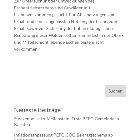
Zur Untersuchung der Entwicklungen des
Eschentriebsterbens sind Auwälder mit
Eschenvorkommen gesucht. Für Abschätzungen zum
Erhalt und einer angepassten Nutzung der Esche, zum
Erhalt sowie zur Sicherung der hohen ökologischen
Bedeutung dieser Wälder, sollten zumindest in der Ober-
und Mittelschicht lebende Eschen beigemischt
vorkommen.
Neueste Beiträge
Stockenboi setzt Meilenstein: Erste PEFC-Gemeinde in
Kärnten
Inflationsanpassung PEFC-COC-Beitragsschema ab