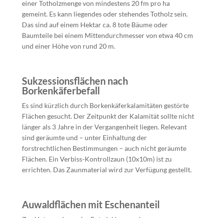
einer Totholzmenge von mindestens 20 fm pro ha
gemeint. Es kann liegendes oder stehendes Totholz sein.
Das sind auf einem Hektar ca. 8 tote Bäume oder
Baumteile bei einem Mittendurchmesser von etwa 40 cm
und einer Höhe von rund 20 m.
Sukzessionsflächen nach
Borkenkäferbefall
Es sind kürzlich durch Borkenkäferkalamitäten gestörte
Flächen gesucht. Der Zeitpunkt der Kalamität sollte nicht
länger als 3 Jahre in der Vergangenheit liegen. Relevant
sind geräumte und – unter Einhaltung der
forstrechtlichen Bestimmungen – auch nicht geräumte
Flächen. Ein Verbiss-Kontrollzaun (10x10m) ist zu
errichten. Das Zaunmaterial wird zur Verfügung gestellt.
Auwaldflächen mit Eschenanteil