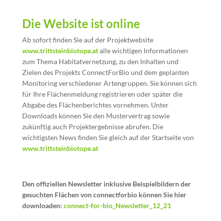
Die Website ist online
Ab sofort finden Sie auf der Projektwebsite
www.trittsteinbiotope.at
alle wichtigen Informationen
zum Thema Habitatvernetzung, zu den Inhalten und
Zielen des Projekts ConnectForBio und dem geplanten
Monitoring verschiedener Artengruppen. Sie können sich
für Ihre Flächenmeldung registrieren oder später die
Abgabe des Flächenberichtes vornehmen. Unter
Downloads können Sie den Mustervertrag sowie
zukünftig auch Projektergebnisse abrufen. Die
wichtigsten News finden Sie gleich auf der Startseite von
www.trittsteinbiotope.at
Den offiziellen Newsletter inklusive Beispielbildern der
gesuchten Flächen von connectforbio können Sie hier
downloaden:
connect-for-bio_Newsletter_12_21