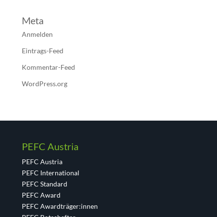
Meta
Anmelden
Eintrags-Feed
Kommentar-Feed
WordPress.org
PEFC Austria
PEFC Austria
PEFC International
PEFC Standard
PEFC Award
PEFC Awardträger:innen