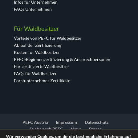
Infos für Unternehmen
FAQs Unternehmen
Für Waldbesitzer
Vorteile von PEFC für Waldbesitzer
Ablauf der Zertifizierung
Kosten für Waldbesitzer
PEFC-Regionenzertifizierung & Ansprechpersonen
Für zertifizierte Waldbesitzer
FAQs für Waldbesitzer
Forstunternehmer Zertifikate
PEFC Austria
Impressum
Datenschutz
Suche nach PEFC
News
Presse
Barrierfreiheitserklärung
Kontakt
Wir verwenden Cookies, um dir die bestmögliche Erfahrung auf