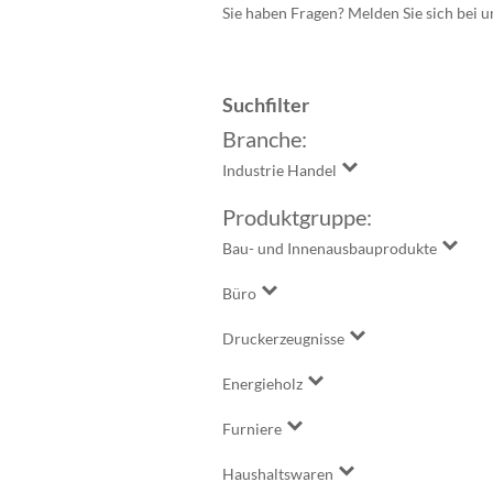
Sie haben Fragen? Melden Sie sich bei u
Suchfilter
Branche:
Industrie Handel
Produktgruppe:
Bau- und Innenausbauprodukte
Büro
Druckerzeugnisse
Energieholz
Furniere
Haushaltswaren