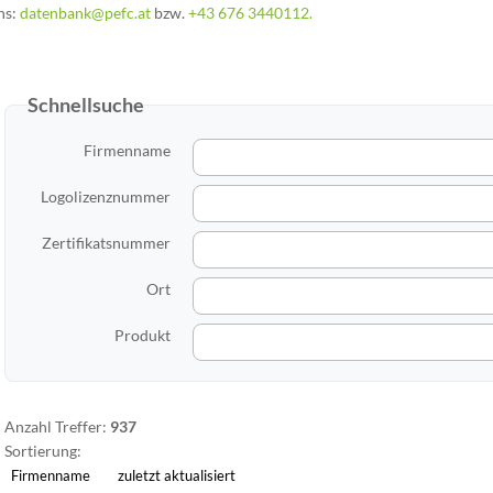
ns:
datenbank@pefc.at
bzw.
+43 676 3440112.
Schnellsuche
Firmenname
Logolizenznummer
Zertifikatsnummer
Ort
Produkt
Anzahl Treffer:
937
Alle Einträge geladen.
Sortierung:
Firmenname
zuletzt aktualisiert