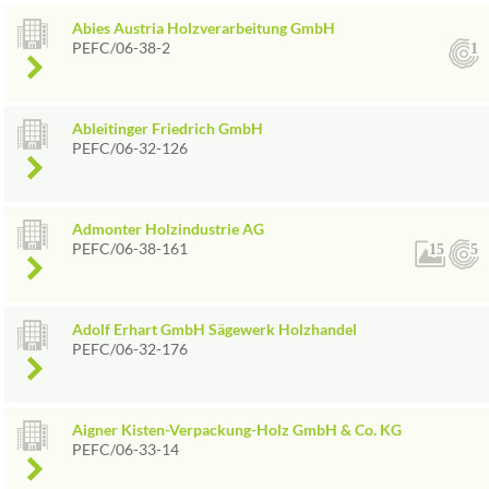
Abies Austria Holzverarbeitung GmbH
PEFC/06-38-2
1
Ableitinger Friedrich GmbH
PEFC/06-32-126
Admonter Holzindustrie AG
PEFC/06-38-161
15
5
Adolf Erhart GmbH Sägewerk Holzhandel
PEFC/06-32-176
Aigner Kisten-Verpackung-Holz GmbH & Co. KG
PEFC/06-33-14