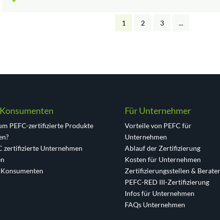
1
2
3
...
 Konsumenten
Für Unternehmer
m PEFC-zertifizierte Produkte
Vorteile von PEFC für
en?
Unternehmen
 zertifizierte Unternehmen
Ablauf der Zertifizierung
en
Kosten für Unternehmen
 Konsumenten
Zertifizierungsstellen & Berate
PEFC-RED III-Zertifizierung
Infos für Unternehmen
FAQs Unternehmen