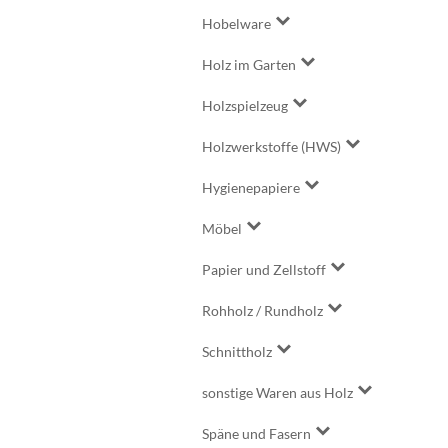
Hobelware
Holz im Garten
Holzspielzeug
Holzwerkstoffe (HWS)
Hygienepapiere
Möbel
Papier und Zellstoff
Rohholz / Rundholz
Schnittholz
sonstige Waren aus Holz
Späne und Fasern