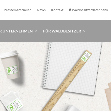
Pressematerialien
News
Kontakt
🔒 Waldbesitzerdatenbank
R UNTERNEHMEN
FÜR WALDBESITZER