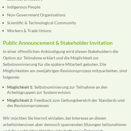
Indigenous People
Non-Government Organisations
Scientific & Technological Community
Workers & Trade Unions
Public Announcement & Stakeholder Invitation
In einer öffentlichen Ankündigung wird diesen Stakeholdern die
Option zur Teilnahme erklärt und die Möglichkeit zur
Selbstnominierung für die spätere Mitarbeit geboten. Die
Möglichkeiten am zweijährigen Revisionsprozess mitzuarbeiten, sind
folgende:
Möglichkeit 1:
Selbstnominierung zur Teilnahme an den
Arbeitsgruppen zur Systemrevision
Möglichkeit 2:
Feedback zum Geltungsbereich der Standards und
des Revisionsprozesses
Wir möchten Sie hiermit einladen, bei Interesse an diesen
arbeitsintensiven aber dennoch spannenden Sitzungen teilzunehmen
und die nachhaltige Waldbewirtschaftung in Österreich