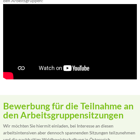
den Arbeitsgruppen!
Bewerbung für die Teilnahme an
den Arbeitsgruppensitzungen
Wir möchten Sie hiermit einladen, bei Interesse an diesen
arbeitsintensiven aber dennoch spannenden Sitzungen teilzunehmen
und die nachhaltige Waldbewirtschaftung in Österreich