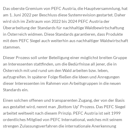
Das oberste Gremium von PEFC Austria, die Hauptversammlung, hat
am 1. Juni 2022 per Beschluss diese Systemrevision gestartet. Daher
wird sich im Zeitraum von 2022 bis 2024 PEFC Austria der
Überarbeitung der Standards für nachhaltige Waldbewirtschaftung
in Österreich widmen. Diese Standards garantieren, dass Produkte
mit dem PEFC Siegel auch weiterhin aus nachhaltiger Waldwirtschaft
stammen.
Dieser Prozess soll unter Beteiligung einer möglichst breiten Gruppe
an Interessenten stattfinden, um die Bedürfnisse all jener, die in
Österreich mit und rund um den Wald arbeiten bzw. leben,
aufzugreifen. In späterer Folge fließen die Ideen und Anregungen
dieser Interessenten im Rahmen von Arbeitsgruppen in die neuen
Standards ein.
Einen solchen offenen und transparenten Zugang, der von der Basis
aus gestaltet wird, nennt man „Bottom Up“ Prozess. Das PEFC Siegel
arbeitet weltweit nach diesem Prinzip. PEFC Austria ist seit 1999
ordentliches Mitglied von PEFC International, welches mit seinem
strengen Zulassungsverfahren die internationale Anerkennung