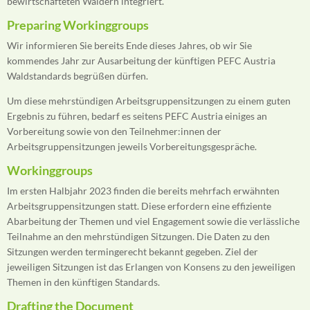
bewirtschafteten Wäldern integriert.
Preparing Workinggroups
Wir informieren Sie bereits Ende dieses Jahres, ob wir Sie
kommendes Jahr zur Ausarbeitung der künftigen PEFC Austria
Waldstandards begrüßen dürfen.
Um diese mehrstündigen Arbeitsgruppensitzungen zu einem guten
Ergebnis zu führen, bedarf es seitens PEFC Austria einiges an
Vorbereitung sowie von den Teilnehmer:innen der
Arbeitsgruppensitzungen jeweils Vorbereitungsgespräche.
Workinggroups
Im ersten Halbjahr 2023 finden die bereits mehrfach erwähnten
Arbeitsgruppensitzungen statt. Diese erfordern eine effiziente
Abarbeitung der Themen und viel Engagement sowie die verlässliche
Teilnahme an den mehrstündigen Sitzungen. Die Daten zu den
Sitzungen werden termingerecht bekannt gegeben. Ziel der
jeweiligen Sitzungen ist das Erlangen von Konsens zu den jeweiligen
Themen in den künftigen Standards.
Drafting the Document