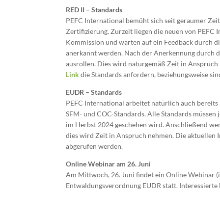
RED II – Standards
PEFC International bemüht sich seit geraumer Zei
Zertifizierung. Zurzeit liegen die neuen von PEFC 
Kommission und warten auf ein Feedback durch die
anerkannt werden. Nach der Anerkennung durch di
ausrollen. Dies wird naturgemäß Zeit in Anspruc
Link
die Standards anfordern, beziehungsweise sind
EUDR – Standards
PEFC International arbeitet natürlich auch bere
SFM- und COC-Standards. Alle Standards müssen j
im Herbst 2024 geschehen wird. Anschließend wer
dies wird Zeit in Anspruch nehmen. Die aktuellen
abgerufen werden.
Online Webinar am 26. Juni
Am Mittwoch, 26. Juni findet ein Online Webinar (
Entwaldungsverordnung EUDR statt. Interessiert