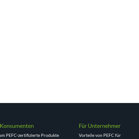
 Konsumenten
Für Unternehmer
m PEFC-zertifizierte Produkte
Vorteile von PEFC für