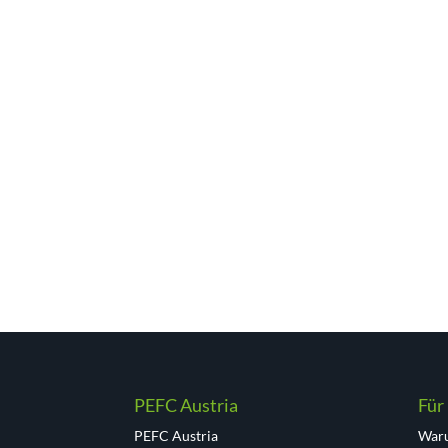
PEFC Austria
Für
PEFC Austria
Waru