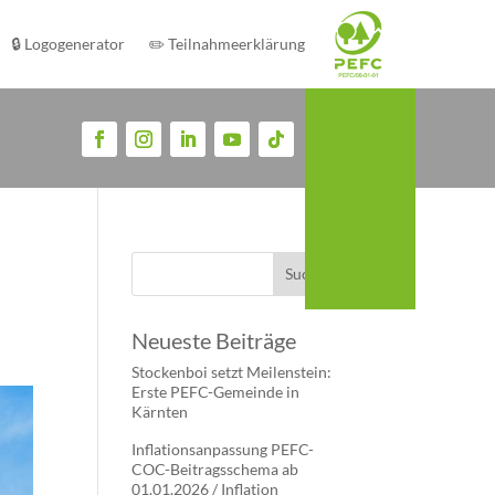
🔒 Logogenerator
✏️ Teilnahmeerklärung
Neueste Beiträge
Stockenboi setzt Meilenstein:
Erste PEFC-Gemeinde in
Kärnten
Inflationsanpassung PEFC-
COC-Beitragsschema ab
01.01.2026 / Inflation