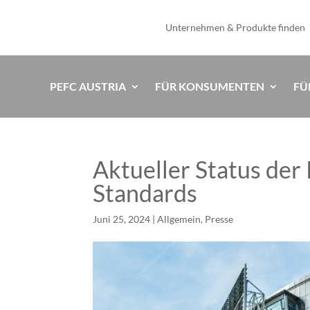
Unternehmen & Produkte finden
PEFC AUSTRIA
FÜR KONSUMENTEN
FÜ
Aktueller Status de
Standards
Juni 25, 2024
|
Allgemein
,
Presse