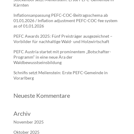
Kärnten
Inflationsanpassung PEFC-COC-Beitragsschema ab
01.01.2026 / Inflation adjustment PEFC-COC-fee system
as of 01.01.2026
PEFC Awards 2025: Fünf Preisträger ausgezeichnet –
Vorbilder für nachhaltige Wald- und Holzwirtschaft
PEFC Austria startet mit prominentem „Botschafter-
Programm“ in eine neue Ära der
Waldbewusstseinsbildung
Schnifis setzt Meilenstein: Erste PEFC-Gemeinde in
Vorarlberg
Neueste Kommentare
Archiv
November 2025
Oktober 2025