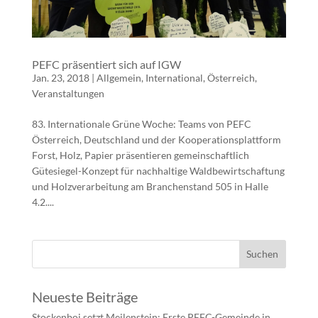
PEFC präsentiert sich auf IGW
Jan. 23, 2018
|
Allgemein
,
International
,
Österreich
,
Veranstaltungen
83. Internationale Grüne Woche: Teams von PEFC
Österreich, Deutschland und der Kooperationsplattform
Forst, Holz, Papier präsentieren gemeinschaftlich
Gütesiegel-Konzept für nachhaltige Waldbewirtschaftung
und Holzverarbeitung am Branchenstand 505 in Halle
4.2....
Neueste Beiträge
Stockenboi setzt Meilenstein: Erste PEFC-Gemeinde in