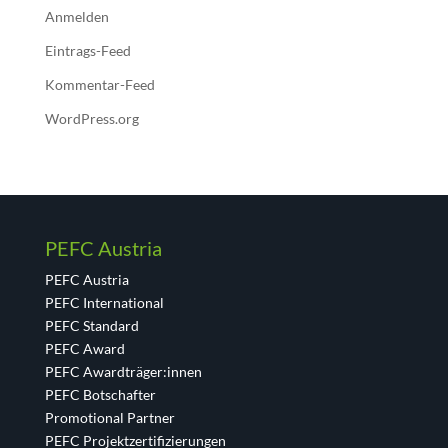
Anmelden
Eintrags-Feed
Kommentar-Feed
WordPress.org
PEFC Austria
PEFC Austria
PEFC International
PEFC Standard
PEFC Award
PEFC Awardträger:innen
PEFC Botschafter
Promotional Partner
PEFC Projektzertifizierungen