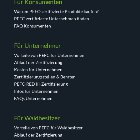
Für Konsumenten
Warum PEFC-zertifizierte Produkte kaufen?
PEFC zertifizierte Unternehmen finden
FAQ Konsumenten
Für Unternehmer
Vorteile von PEFC für Unternehmen
Ablauf der Zertifizierung
Kosten für Unternehmen
Zertifizierungsstellen & Berater
PEFC-RED III-Zertifizierung
Infos für Unternehmen
FAQs Unternehmen
Für Waldbesitzer
Vorteile von PEFC für Waldbesitzer
Ablauf der Zertifizierung