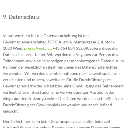
9. Datenschutz
Verantwortlich für die Datenverarbeitung ist der
Gewinnspielveranstalter, PEFC Austria, Marxergasse 2, 4. Stock,
1030 Wien,
presse@pefc.at
, +43 664 884 532 09, sofern diese die
Daten selbst verarbeitet. Wir werden die Angaben zur Person des
Teilnehmers sowie seine sonstigen personenbezogenen Daten nur im
Rahmen der gesetzlichen Bestimmungen des Datenschutzrechtes
verwenden. Wir werden die Informationen nur insoweit speichern,
verarbeiten und nutzen, soweit dies für die Durchführung des
Gewinnspiels erforderlich ist bzw. eine Einwilligung des Teilnehmers
vorliegt. Dies umfasst auch eine Verwendung zur Ausübung der
eingeräumten Nutzungsrechte. Die Daten werden ausschließlich zur
Durchführung des Gewinnspiels verwendet und anschließend
gelöscht.
Der Teilnehmer kann beim Gewinnspielveranstalter jederzeit
Auskunft über die zu seiner Person gespeicherten Daten verlangen.