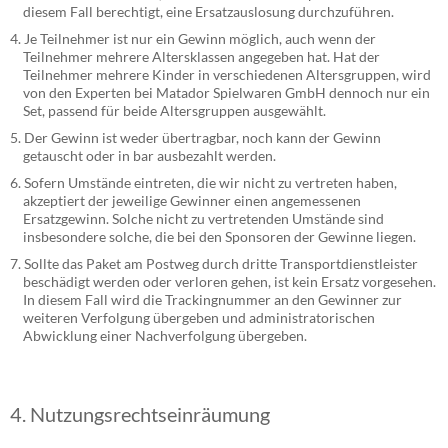
diesem Fall berechtigt, eine Ersatzauslosung durchzuführen.
Je Teilnehmer ist nur ein Gewinn möglich, auch wenn der
Teilnehmer mehrere Altersklassen angegeben hat. Hat der
Teilnehmer mehrere Kinder in verschiedenen Altersgruppen, wird
von den Experten bei Matador Spielwaren GmbH dennoch nur ein
Set, passend für beide Altersgruppen ausgewählt.
Der Gewinn ist weder übertragbar, noch kann der Gewinn
getauscht oder in bar ausbezahlt werden.
Sofern Umstände eintreten, die wir nicht zu vertreten haben,
akzeptiert der jeweilige Gewinner einen angemessenen
Ersatzgewinn. Solche nicht zu vertretenden Umstände sind
insbesondere solche, die bei den Sponsoren der Gewinne liegen.
Sollte das Paket am Postweg durch dritte Transportdienstleister
beschädigt werden oder verloren gehen, ist kein Ersatz vorgesehen.
In diesem Fall wird die Trackingnummer an den Gewinner zur
weiteren Verfolgung übergeben und administratorischen
Abwicklung einer Nachverfolgung übergeben.
4. Nutzungsrechtseinräumung