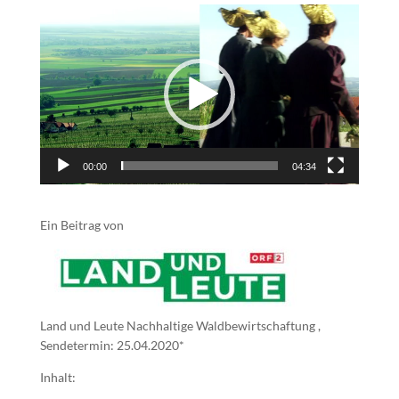
Video-
Player
00:00
04:34
Ein Beitrag von
Land und Leute Nachhaltige Waldbewirtschaftung ,
Sendetermin: 25.04.2020*
Inhalt: