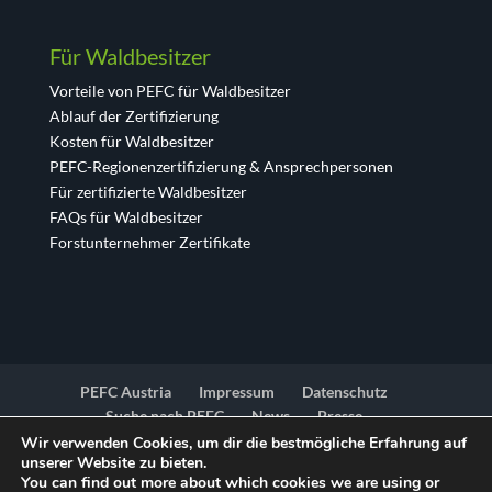
Für Waldbesitzer
Vorteile von PEFC für Waldbesitzer
Ablauf der Zertifizierung
Kosten für Waldbesitzer
PEFC-Regionenzertifizierung & Ansprechpersonen
Für zertifizierte Waldbesitzer
FAQs für Waldbesitzer
Forstunternehmer Zertifikate
PEFC Austria
Impressum
Datenschutz
Suche nach PEFC
News
Presse
Barrierfreiheitserklärung
Kontakt
Wir verwenden Cookies, um dir die bestmögliche Erfahrung auf
unserer Website zu bieten.
You can find out more about which cookies we are using or